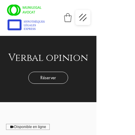
Verbal opinion
Réserver
Disponible en ligne